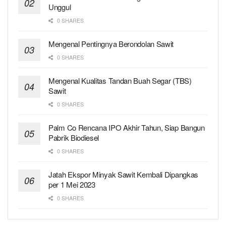
Unggul
0 SHARES
Mengenal Pentingnya Berondolan Sawit
0 SHARES
Mengenal Kualitas Tandan Buah Segar (TBS)
Sawit
0 SHARES
Palm Co Rencana IPO Akhir Tahun, Siap Bangun
Pabrik Biodiesel
0 SHARES
Jatah Ekspor Minyak Sawit Kembali Dipangkas
per 1 Mei 2023
0 SHARES