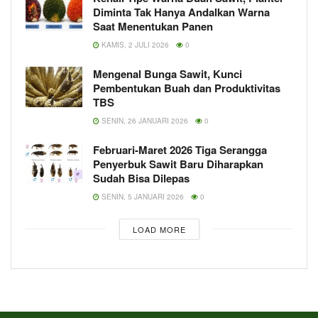
Diminta Tak Hanya Andalkan Warna
Saat Menentukan Panen
KAMIS, 2 JULI 2026
0
Mengenal Bunga Sawit, Kunci
Pembentukan Buah dan Produktivitas
TBS
SENIN, 26 JANUARI 2026
0
Februari-Maret 2026 Tiga Serangga
Penyerbuk Sawit Baru Diharapkan
Sudah Bisa Dilepas
SENIN, 5 JANUARI 2026
0
LOAD MORE