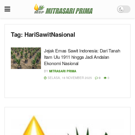
Tag:
HariSawitNasional
Jejak Emas Sawit Indonesia: Dari Tanah
Itam Ulu 1911 hingga Jadi Andalan
Ekonomi Nasional
BY
MITRASARI PRIMA
SELASA, 18 NOVEMBER 2025
0
0