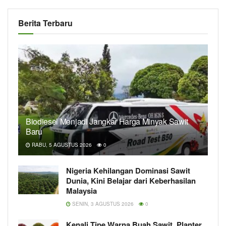
Berita Terbaru
Biodiesel Menjadi Jangkar Harga Minyak Sawit
Baru
RABU, 5 AGUSTUS 2026
0
Nigeria Kehilangan Dominasi Sawit
Dunia, Kini Belajar dari Keberhasilan
Malaysia
SENIN, 3 AGUSTUS 2026
0
Kenali Tipe Warna Buah Sawit, Planter