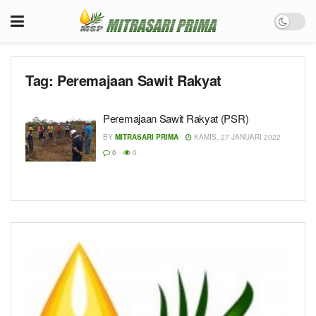
Tag:
Peremajaan Sawit Rakyat
Peremajaan Sawit Rakyat (PSR)
BY
MITRASARI PRIMA
KAMIS, 27 JANUARI 2022
0
0