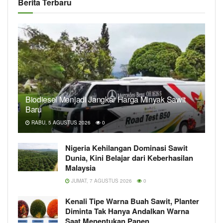
Berita Terbaru
Biodiesel Menjadi Jangkar Harga Minyak Sawit
Baru
RABU, 5 AGUSTUS 2026
0
Nigeria Kehilangan Dominasi Sawit
Dunia, Kini Belajar dari Keberhasilan
Malaysia
JUMAT, 7 AGUSTUS 2026
0
Kenali Tipe Warna Buah Sawit, Planter
Diminta Tak Hanya Andalkan Warna
Saat Menentukan Panen