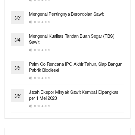
Mengenal Pentingnya Berondolan Sawit
0 SHARES
Mengenal Kualitas Tandan Buah Segar (TBS)
Sawit
0 SHARES
Palm Co Rencana IPO Akhir Tahun, Siap Bangun
Pabrik Biodiesel
0 SHARES
Jatah Ekspor Minyak Sawit Kembali Dipangkas
per 1 Mei 2023
0 SHARES