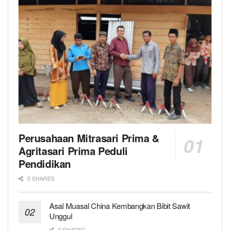
Perusahaan Mitrasari Prima &
Agritasari Prima Peduli
Pendidikan
0 SHARES
Asal Muasal China Kembangkan Bibit Sawit
Unggul
0 SHARES