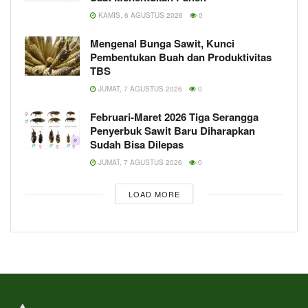
KAMIS, 6 AGUSTUS 2026
0
Mengenal Bunga Sawit, Kunci
Pembentukan Buah dan Produktivitas
TBS
JUMAT, 7 AGUSTUS 2026
0
Februari-Maret 2026 Tiga Serangga
Penyerbuk Sawit Baru Diharapkan
Sudah Bisa Dilepas
JUMAT, 7 AGUSTUS 2026
0
LOAD MORE