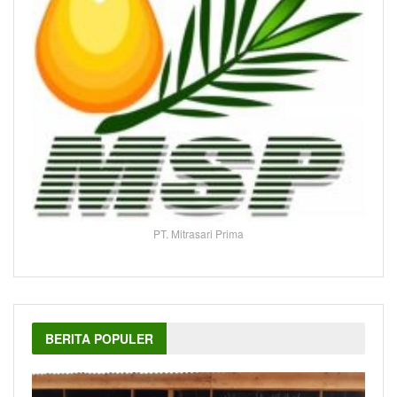
PT. Mitrasari Prima
BERITA POPULER