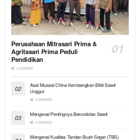
Perusahaan Mitrasari Prima &
Agritasari Prima Peduli
Pendidikan
0 SHARES
Asal Muasal China Kembangkan Bibit Sawit
Unggul
0 SHARES
Mengenal Pentingnya Berondolan Sawit
0 SHARES
Mengenal Kualitas Tandan Buah Segar (TBS)