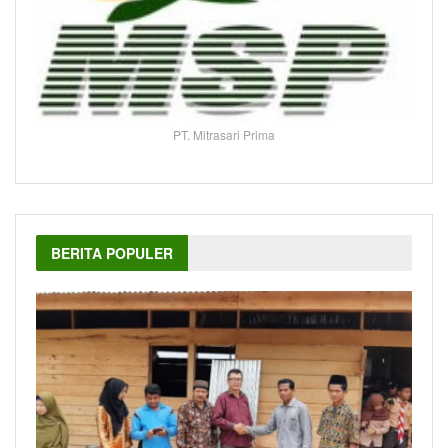
PT. Mitrasari Prima
BERITA POPULER