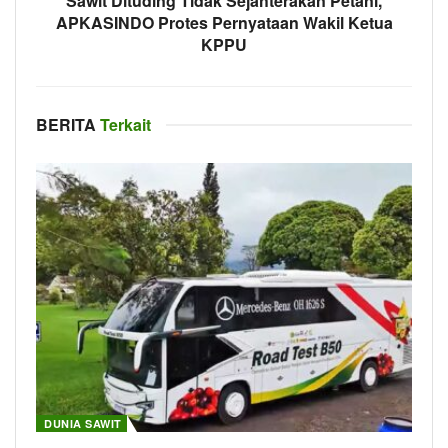
Sawit Dituding Tidak Sejahterakan Petani,
APKASINDO Protes Pernyataan Wakil Ketua
KPPU
BERITA
Terkait
DUNIA SAWIT