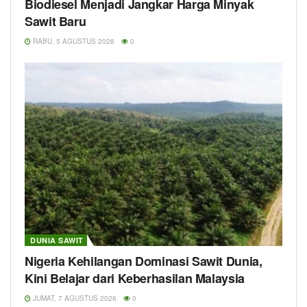
Biodiesel Menjadi Jangkar Harga Minyak
Sawit Baru
RABU, 5 AGUSTUS 2026
0
DUNIA SAWIT
Nigeria Kehilangan Dominasi Sawit Dunia,
Kini Belajar dari Keberhasilan Malaysia
JUMAT, 7 AGUSTUS 2026
0