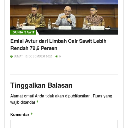
DUNIA SAWIT
Emisi Avtur dari Limbah Cair Sawit Lebih
Rendah 79,6 Persen
JUMAT, 12 DESEMBER 2025
0
Tinggalkan Balasan
Alamat email Anda tidak akan dipublikasikan.
Ruas yang
wajib ditandai
*
Komentar
*