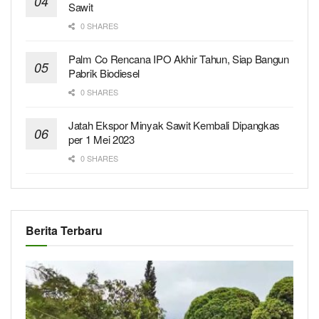
Sawit
0 SHARES
Palm Co Rencana IPO Akhir Tahun, Siap Bangun
Pabrik Biodiesel
0 SHARES
Jatah Ekspor Minyak Sawit Kembali Dipangkas
per 1 Mei 2023
0 SHARES
Berita Terbaru