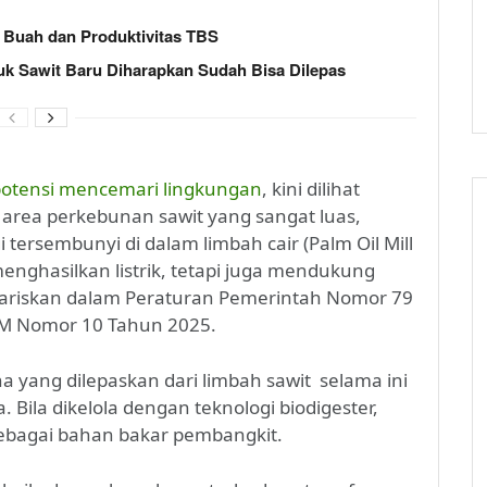
Buah dan Produktivitas TBS
uk Sawit Baru Diharapkan Sudah Bisa Dilepas
potensi mencemari lingkungan
, kini dilihat
 area perkebunan sawit yang sangat luas,
 tersembunyi di dalam limbah cair (Palm Oil Mill
enghasilkan listrik, tetapi juga mendukung
igariskan dalam Peraturan Pemerintah Nomor 79
DM Nomor 10 Tahun 2025.
 yang dilepaskan dari limbah sawit selama ini
 Bila dikelola dengan teknologi biodigester,
ebagai bahan bakar pembangkit.