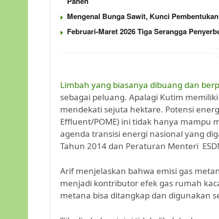
Panen
Mengenal Bunga Sawit, Kunci Pembentukan 
Februari-Maret 2026 Tiga Serangga Penyerb
Limbah yang biasanya dibuang dan ber
sebagai peluang. Apalagi Kutim memiliki
mendekati sejuta hektare. Potensi energi
Effluent/POME) ini tidak hanya mampu m
agenda transisi energi nasional yang d
Tahun 2014 dan Peraturan Menteri ES
Arif menjelaskan bahwa emisi gas metana
menjadi kontributor efek gas rumah kaca.
metana bisa ditangkap dan digunakan s