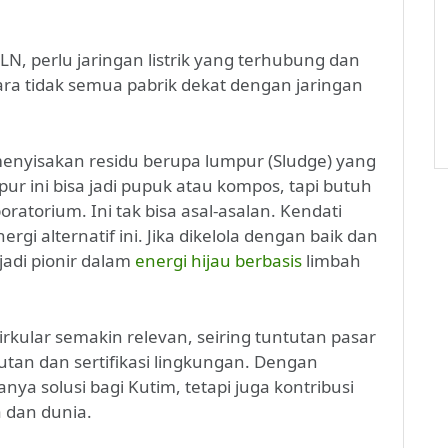
 PLN, perlu jaringan listrik yang terhubung dan
ra tidak semua pabrik dekat dengan jaringan
menyisakan residu berupa lumpur (Sludge) yang
ur ini bisa jadi pupuk atau kompos, tapi butuh
atorium. Ini tak bisa asal-asalan. Kendati
ergi alternatif ini. Jika dikelola dengan baik dan
njadi pionir dalam
energi hijau berbasis
limbah
irkular semakin relevan, seiring tuntutan pasar
jutan dan sertifikasi lingkungan. Dengan
a solusi bagi Kutim, tetapi juga kontribusi
 dan dunia.