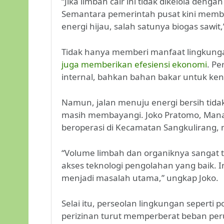
“Jika limbah cair ini tidak dikelola den
Semantara pemerintah pusat kini memba
energi hijau, salah satunya biogas sawit,
Tidak hanya memberi manfaat lingkunga
juga memberikan efesiensi ekonomi
. Pe
internal, bahkan bahan bakar untuk ken
Namun, jalan menuju energi bersih tidak
masih membayangi. Joko Pratomo, Mana
beroperasi di Kecamatan Sangkulirang, 
“Volume limbah dan organiknya sangat t
akses teknologi pengolahan yang baik. 
menjadi masalah utama,” ungkap Joko.
Selai itu, perseolan lingkungan seperti 
perizinan turut memperberat beban pe