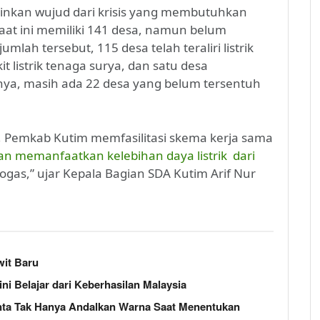
lainkan wujud dari krisis yang membutuhkan
saat ini memiliki 141 desa, namun belum
umlah tersebut, 115 desa telah teraliri listrik
listrik tenaga surya, dan satu desa
nya, masih ada 22 desa yang belum tersentuh
rik, Pemkab Kutim memfasilitasi skema kerja sama
n memanfaatkan kelebihan daya listrik dari
ogas,” ujar Kepala Bagian SDA Kutim Arif Nur
wit Baru
ni Belajar dari Keberhasilan Malaysia
inta Tak Hanya Andalkan Warna Saat Menentukan