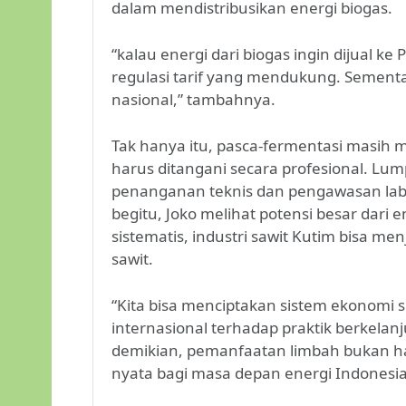
dalam mendistribusikan energi biogas.
“kalau energi dari biogas ingin dijual ke
regulasi tarif yang mendukung. Sementa
nasional,” tambahnya.
Tak hanya itu, pasca-fermentasi masih 
harus ditangani secara profesional. Lump
penanganan teknis dan pengawasan labor
begitu, Joko melihat potensi besar dari en
sistematis, industri sawit Kutim bisa me
sawit.
“Kita bisa menciptakan sistem ekonomi s
internasional terhadap praktik berkelan
demikian, pemanfaatan limbah bukan hany
nyata bagi masa depan energi Indonesia