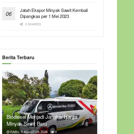
Jatah Ekspor Minyak Sawit Kembali
Dipangkas per 1 Mei 2023
0 SHARES
Berita Terbaru
Biodiesel Menjadi Jangkar Harga
Minyak Sawit Baru
RABU, 5 AGUSTUS 2026
0