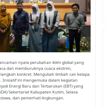
ancaman nyata perubahan iklim global yang
kaca dan memburuknya cuaca ekstrim,
 langkah konkret. Mengubah limbah cair kelapa
. Inisiatif ini mengemuka dalam kegiatan
jadi Energi Baru dan Terbarukan (EBT) yang
SDA) Sekertariat Kabupaten Kutim, Selasa
hasiswa, dan pemerhati lingkungan.