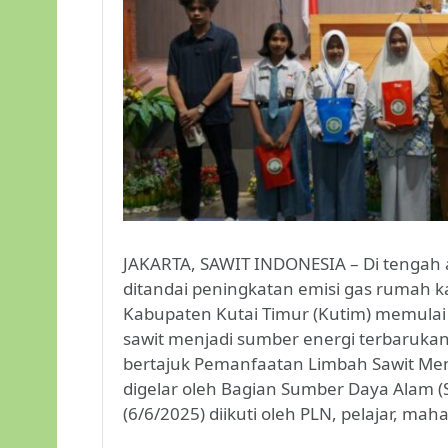
JAKARTA, SAWIT INDONESIA – Di tengah 
ditandai peningkatan emisi gas rumah 
Kabupaten Kutai Timur (Kutim) memulai
sawit menjadi sumber energi terbarukan
bertajuk Pemanfaatan Limbah Sawit Men
digelar oleh Bagian Sumber Daya Alam (
(6/6/2025) diikuti oleh PLN, pelajar, ma