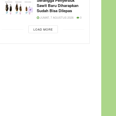
Serangga Penyerbuk
Sawit Baru Diharapkan
Sudah Bisa Dilepas
JUMAT, 7 AGUSTUS 2026
0
LOAD MORE