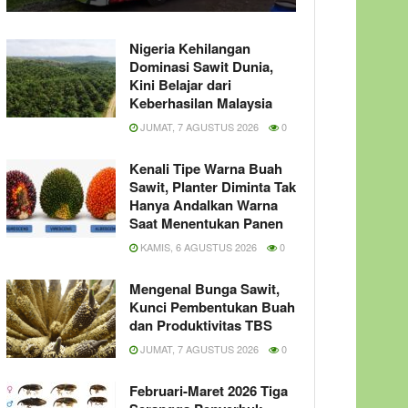
Nigeria Kehilangan
Dominasi Sawit Dunia,
Kini Belajar dari
Keberhasilan Malaysia
JUMAT, 7 AGUSTUS 2026
0
Kenali Tipe Warna Buah
Sawit, Planter Diminta Tak
Hanya Andalkan Warna
Saat Menentukan Panen
KAMIS, 6 AGUSTUS 2026
0
Mengenal Bunga Sawit,
Kunci Pembentukan Buah
dan Produktivitas TBS
JUMAT, 7 AGUSTUS 2026
0
Februari-Maret 2026 Tiga