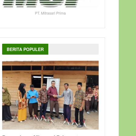
PT. Mitrasari Prima
BERITA POPULER