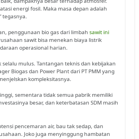
gan baik, dampaknya besar terhadap atmosfer.
tasi energi fosil. Maka masa depan adalah
” tegasnya.
n, penggunaan bio gas dari limbah
sawit ini
rusahaan sawit bisa menekan biaya listrik
daraan operasional harian.
 selalu mulus. Tantangan teknis dan kebijakan
ger Biogas dan Power Plant dari PT PMM yang
menjelskan kompleksitasnya.
inggi, sementara tidak semua pabrik memiliki
Investasinya besar, dan keterbatasan SDM masih
potensi pencemaran air, bau tak sedap, dan
rusahaan. Joko juga menyinggung hambatan