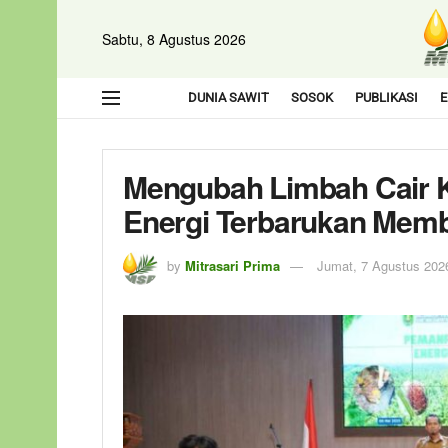
Sabtu, 8 Agustus 2026
DUNIA SAWIT
SOSOK
PUBLIKASI
E
Mengubah Limbah Cair K
Energi Terbarukan Membe
by
Mitrasari Prima
Jumat, 7 Agustus 202