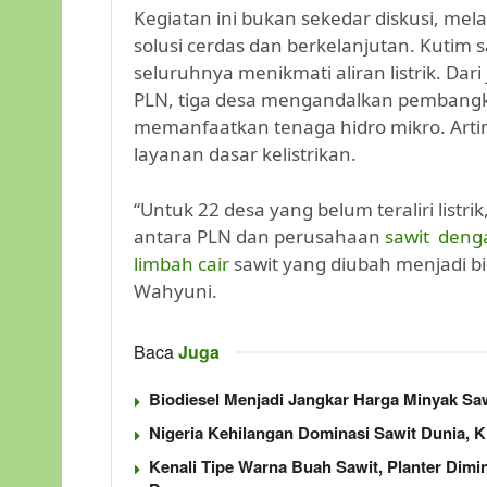
Kegiatan ini bukan sekedar diskusi, me
solusi cerdas dan berkelanjutan. Kutim 
seluruhnya menikmati aliran listrik. Dari j
PLN, tiga desa mengandalkan pembangkit 
memanfaatkan tenaga hidro mikro. Arti
layanan dasar kelistrikan.
“Untuk 22 desa yang belum teraliri list
antara PLN dan perusahaan
sawit denga
limbah cair
sawit yang diubah menjadi bi
Wahyuni.
Baca
Juga
Biodiesel Menjadi Jangkar Harga Minyak Sa
Nigeria Kehilangan Dominasi Sawit Dunia, Ki
Kenali Tipe Warna Buah Sawit, Planter Dim