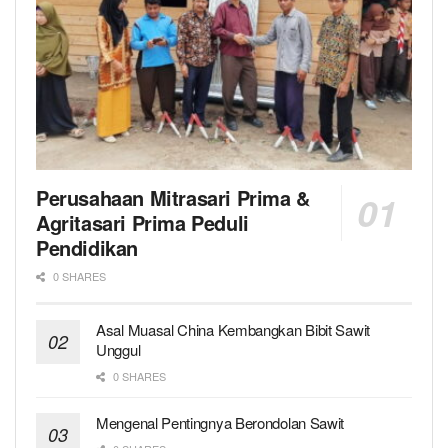
Perusahaan Mitrasari Prima &
Agritasari Prima Peduli
Pendidikan
0 SHARES
Asal Muasal China Kembangkan Bibit Sawit
Unggul
0 SHARES
Mengenal Pentingnya Berondolan Sawit