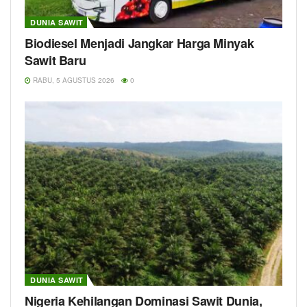
DUNIA SAWIT
Biodiesel Menjadi Jangkar Harga Minyak
Sawit Baru
RABU, 5 AGUSTUS 2026
0
DUNIA SAWIT
Nigeria Kehilangan Dominasi Sawit Dunia,