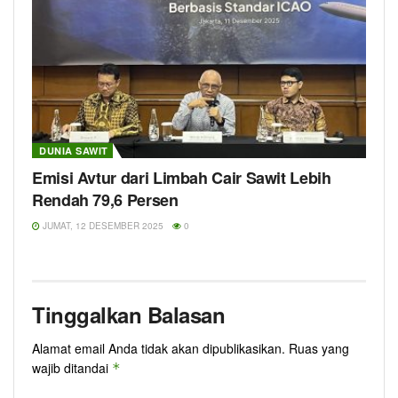
DUNIA SAWIT
Emisi Avtur dari Limbah Cair Sawit Lebih
Rendah 79,6 Persen
JUMAT, 12 DESEMBER 2025
0
Tinggalkan Balasan
Alamat email Anda tidak akan dipublikasikan.
Ruas yang
wajib ditandai
*