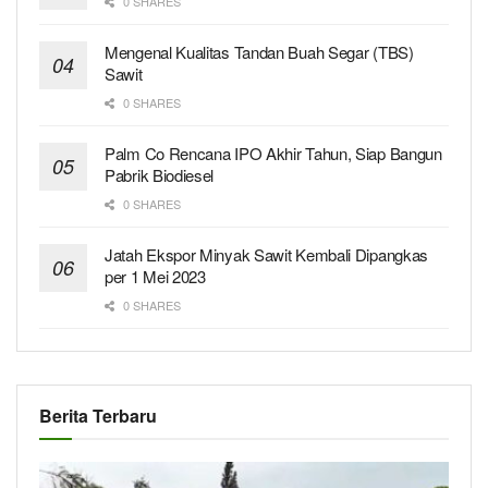
0 SHARES
Mengenal Kualitas Tandan Buah Segar (TBS)
Sawit
0 SHARES
Palm Co Rencana IPO Akhir Tahun, Siap Bangun
Pabrik Biodiesel
0 SHARES
Jatah Ekspor Minyak Sawit Kembali Dipangkas
per 1 Mei 2023
0 SHARES
Berita Terbaru