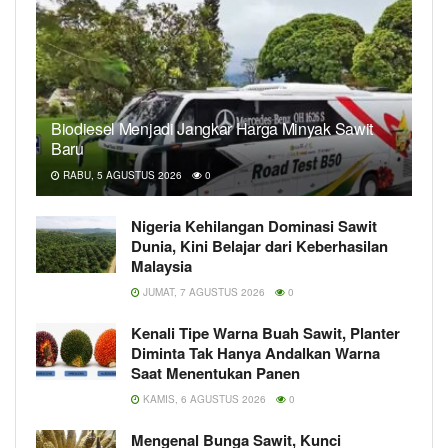
Biodiesel Menjadi Jangkar Harga Minyak Sawit
Baru
RABU, 5 AGUSTUS 2026
0
Nigeria Kehilangan Dominasi Sawit
Dunia, Kini Belajar dari Keberhasilan
Malaysia
JUMAT, 7 AGUSTUS 2026
0
Kenali Tipe Warna Buah Sawit, Planter
Diminta Tak Hanya Andalkan Warna
Saat Menentukan Panen
KAMIS, 6 AGUSTUS 2026
0
Mengenal Bunga Sawit, Kunci